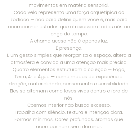
movimentos em matéria sensorial.
Cada vela representa uma força arquetípica do
zodíaco — não para definir quem você é, mas para
acompanhar estados que atravessam todos nós ao
longo do tempo.
A chama acesa não é apenas luz.
É presença.
É um gesto simples que reorganiza o espaço, altera a
atmosfera e convida a uma atenção mais precisa.
Quatro elementos estruturam a coleção — Fogo,
Terra, Ar e Água — como modos de experiência:
direção, materialidade, pensamento e sensibilidade.
Eles se alternam como fases vivas dentro e fora de
nós.
Cosmos Interior não busca excesso.
Trabalha com silêncio, textura e intenção clara.
Formas mínimas. Cores profundas. Aromas que
acompanham sem dominar.