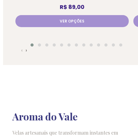
R$
89,00
VER OPÇÕES
‹
›
Aroma do Vale
Velas artesanais que transformam instantes em