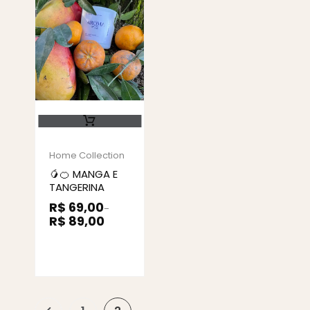
Home Collection
🥭🍊 MANGA E
TANGERINA
R$
69,00
–
R$
89,00