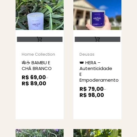
Home Collection
Deusas
🎋☕ BAMBU E
👑 HERA –
CHÁ BRANCO
Autenticidade
E
R$
69,00
–
Empoderamento
R$
89,00
R$
79,00
–
R$
98,00