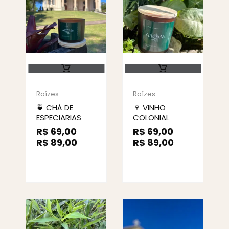
Raízes
Raízes
🍵 CHÁ DE
🍷 VINHO
ESPECIARIAS
COLONIAL
R$
69,00
R$
69,00
–
–
R$
89,00
R$
89,00