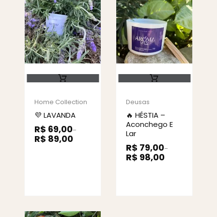
Home Collection
Deusas
💜 LAVANDA
🔥 HÉSTIA –
Aconchego E
R$
69,00
–
Lar
R$
89,00
R$
79,00
–
R$
98,00