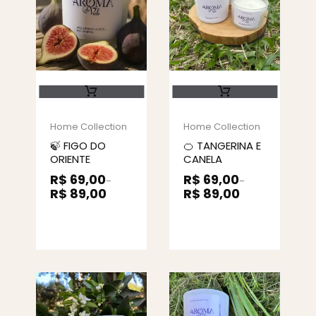
Home Collection
Home Collection
🍃 FIGO DO
🍊 TANGERINA E
ORIENTE
CANELA
R$
69,00
R$
69,00
–
–
R$
89,00
R$
89,00