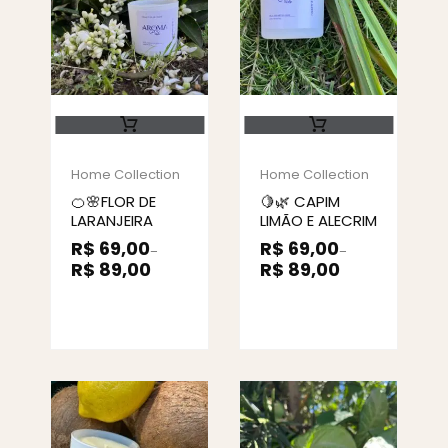
Home Collection
Home Collection
🍊🌸FLOR DE
🍋🌿 CAPIM
LARANJEIRA
LIMÃO E ALECRIM
R$
69,00
R$
69,00
–
–
R$
89,00
R$
89,00