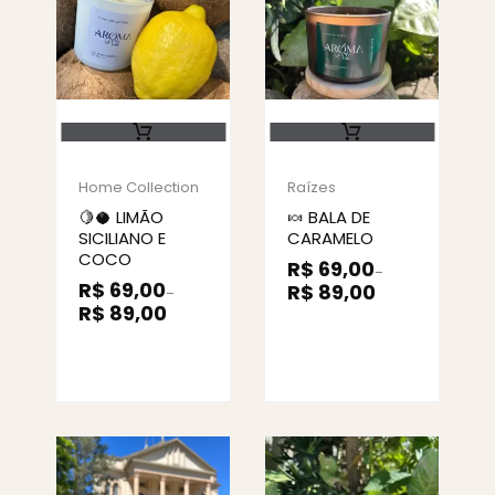
Home Collection
Raízes
🍋🥥 LIMÃO
🍬 BALA DE
SICILIANO E
CARAMELO
COCO
R$
69,00
–
R$
69,00
R$
89,00
–
R$
89,00