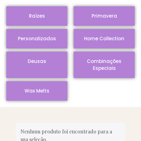
Raízes
Primavera
Personalizados
Home Collection
Deusas
Combinações
Especiais
Wax Melts
Nenhum produto foi encontrado para a
sua seleção.