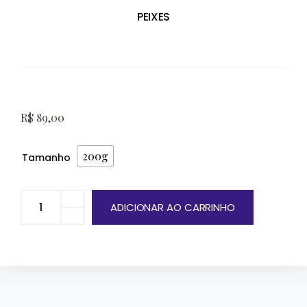
PEIXES
R$
89,00
200g
Tamanho
ADICIONAR AO CARRINHO