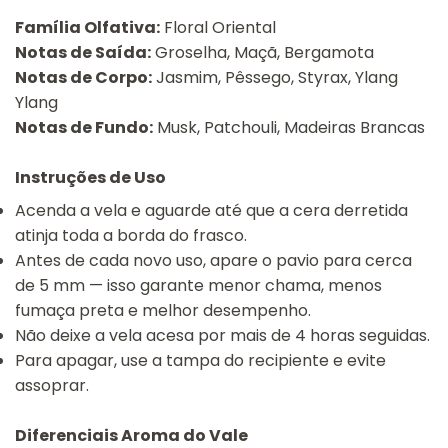
Família Olfativa:
Floral Oriental
Notas de Saída:
Groselha, Maçã, Bergamota
Notas de Corpo:
Jasmim, Pêssego, Styrax, Ylang
Ylang
Notas de Fundo:
Musk, Patchouli, Madeiras Brancas
Instruções de Uso
Acenda a vela e aguarde até que a cera derretida
atinja toda a borda do frasco.
Antes de cada novo uso, apare o pavio para cerca
de 5 mm — isso garante menor chama, menos
fumaça preta e melhor desempenho.
Não deixe a vela acesa por mais de 4 horas seguidas.
Para apagar, use a tampa do recipiente e evite
assoprar.
Diferenciais Aroma do Vale